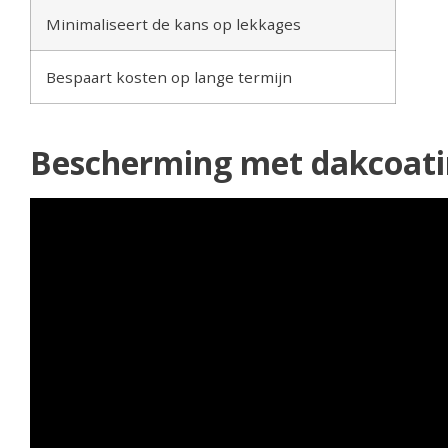
Minimaliseert de kans op lekkages
Bespaart kosten op lange termijn
Bescherming met dakcoati