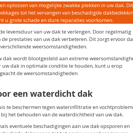
n en oplossen van mogelijke zwakke plekken in uw dak. Di
n lekkages tot het vervangen van beschadigde dakbedekkin
nt u grote schade en dure reparaties voorkomen.
e levensduur van uw dak te verlengen. Door regelmatig
de prestaties van uw dak verbeteren. Dit zorgt ervoor d
n verschillende weersomstandigheden.
uw dak wordt blootgesteld aan extreme weersomstandigh
r uw dak in optimale conditie te houden, kunt u erop
ongeacht de weersomstandigheden.
or een waterdicht dak
is te beschermen tegen waterinfiltratie en vochtproblem
 bij het behouden van de waterdichtheid van uw dak.
nals eventuele beschadigingen aan uw dak opsporen en