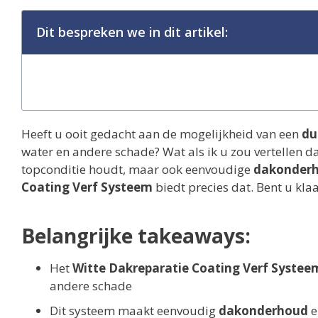
Dit bespreken we in dit artikel:
Heeft u ooit gedacht aan de mogelijkheid van een
du
water en andere schade? Wat als ik u zou vertellen da
topconditie houdt, maar ook eenvoudige
dakonder
Coating Verf Systeem
biedt precies dat. Bent u kl
Belangrijke takeaways:
Het
Witte Dakreparatie Coating Verf Systee
andere schade
Dit systeem maakt eenvoudig
dakonderhoud
e