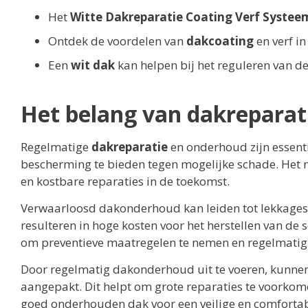
Het
Witte Dakreparatie Coating Verf Systee
Ontdek de voordelen van
dakcoating
en verf in
Een
wit dak
kan helpen bij het reguleren van d
Het belang van dakreparat
Regelmatige
dakreparatie
en onderhoud zijn essent
bescherming te bieden tegen mogelijke schade. Het
en kostbare reparaties in de toekomst.
Verwaarloosd dakonderhoud kan leiden tot lekkages, w
resulteren in hoge kosten voor het herstellen van de
om preventieve maatregelen te nemen en regelmati
Door regelmatig dakonderhoud uit te voeren, kunne
aangepakt. Dit helpt om grote reparaties te voorkom
goed onderhouden dak voor een veilige en comfortab