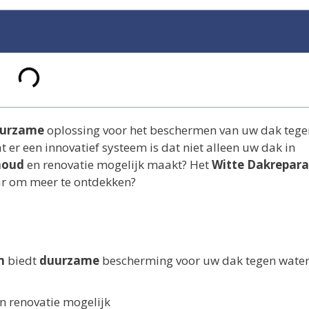
urzame
oplossing voor het beschermen van uw dak tege
t er een innovatief systeem is dat niet alleen uw dak in
houd
en renovatie mogelijk maakt? Het
Witte Dakrepara
aar om meer te ontdekken?
m
biedt
duurzame
bescherming voor uw dak tegen water
n renovatie mogelijk