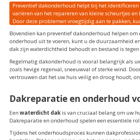
Preventief dakonderhoud helpt bij het identificere
variëren van het repareren van kleine scheurtjes e
Door deze problemen vroegtijdig aan te pakken, ku
Bovendien kan preventief dakonderhoud helpen om d
onderhoud uit te voeren, kunt u de duurzaamheid en 
dak zijn waterdichtheid behoudt en bestand is tege
Regelmatig dakonderhoud is vooral belangrijk als 
zoals hevige regenval, sneeuwval of sterke wind. Doo
vertrouwen dat het uw huis veilig en droog houdt, 
Dakreparatie en onderhoud vo
Een
waterdicht dak
is van cruciaal belang om uw hu
Dakreparatie en onderhoud spelen een essentiële rol
Tijdens het onderhoudsproces kunnen dakprofessio