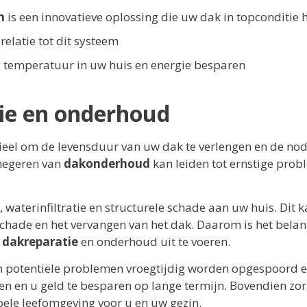
m
is een innovatieve oplossing die uw dak in topconditie 
 relatie tot dit systeem
e temperatuur in uw huis en energie besparen
ie en onderhoud
ieel om de levensduur van uw dak te verlengen en de no
 negeren van
dakonderhoud
kan leiden tot ernstige pro
aterinfiltratie en structurele schade aan uw huis. Dit k
 schade en het vervangen van het dak. Daarom is het belan
g
dakreparatie
en onderhoud uit te voeren.
n potentiële problemen vroegtijdig worden opgespoord 
en en u geld te besparen op lange termijn. Bovendien zor
ele leefomgeving voor u en uw gezin.