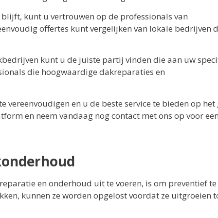
blijft, kunt u vertrouwen op de professionals van
envoudig offertes kunt vergelijken van lokale bedrijven d
drijven kunt u de juiste partij vinden die aan uw speci
ssionals die hoogwaardige dakreparaties en
e vereenvoudigen en u de beste service te bieden op het
atform en neem vandaag nog contact met ons op voor ee
akonderhoud
eparatie en onderhoud uit te voeren, is om preventief te
akken, kunnen ze worden opgelost voordat ze uitgroeien t