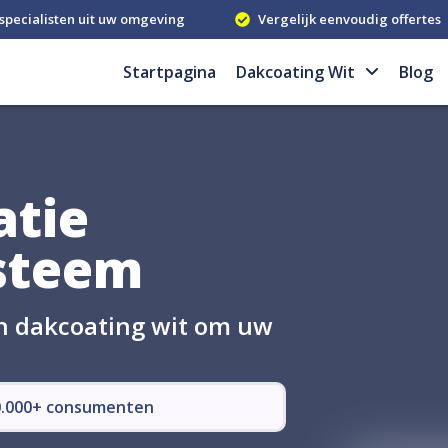
specialisten uit uw omgeving
Vergelijk eenvoudig offertes
Startpagina
Dakcoating Wit
Blog
atie
ysteem
in dakcoating wit om uw
50.000+ consumenten