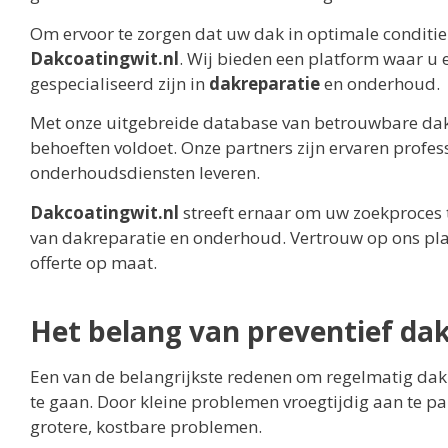
Om ervoor te zorgen dat uw dak in optimale conditie 
Dakcoatingwit.nl
. Wij bieden een platform waar u e
gespecialiseerd zijn in
dakreparatie
en onderhoud.
Met onze uitgebreide database van betrouwbare dakbe
behoeften voldoet. Onze partners zijn ervaren profe
onderhoudsdiensten leveren.
Dakcoatingwit.nl
streeft ernaar om uw zoekproces t
van dakreparatie en onderhoud. Vertrouw op ons pl
offerte op maat.
Het belang van preventief d
Een van de belangrijkste redenen om regelmatig dakr
te gaan. Door kleine problemen vroegtijdig aan te p
grotere, kostbare problemen.