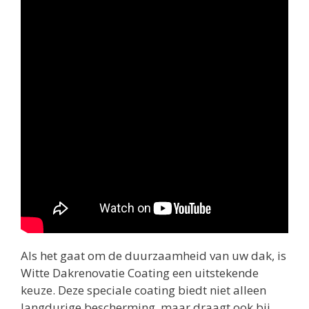
Als het gaat om de duurzaamheid van uw dak, is
Witte Dakrenovatie Coating een uitstekende
keuze. Deze speciale coating biedt niet alleen
langdurige bescherming, maar draagt ook bij