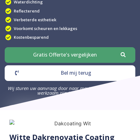
Waterdichting
Reflecterend
Verbeterde esthetiek
Voorkomt scheuren en lekkages
Kostenbesparend
Gratis Offerte's vergelijken
Bel mij terug
Wij sturen uw aanvraag door naar maximaal 4 bedrijven die
werkzaam zijn in uw omgeving.
Witte Dakrenovatie Coating