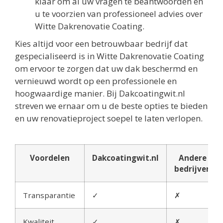
klaar om al uw vragen te beantwoorden en
u te voorzien van professioneel advies over
Witte Dakrenovatie Coating.
Kies altijd voor een betrouwbaar bedrijf dat
gespecialiseerd is in Witte Dakrenovatie Coating
om ervoor te zorgen dat uw dak beschermd en
vernieuwd wordt op een professionele en
hoogwaardige manier. Bij Dakcoatingwit.nl
streven we ernaar om u de beste opties te bieden
en uw renovatieproject soepel te laten verlopen.
Voordelen
Dakcoatingwit.nl
Andere
bedrijven
Transparantie
✓
✗
Kwaliteit
✓
✗