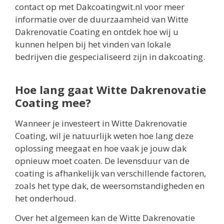
contact op met Dakcoatingwit.nl voor meer
informatie over de duurzaamheid van Witte
Dakrenovatie Coating en ontdek hoe wij u
kunnen helpen bij het vinden van lokale
bedrijven die gespecialiseerd zijn in dakcoating.
Hoe lang gaat Witte Dakrenovatie
Coating mee?
Wanneer je investeert in Witte Dakrenovatie
Coating, wil je natuurlijk weten hoe lang deze
oplossing meegaat en hoe vaak je jouw dak
opnieuw moet coaten. De levensduur van de
coating is afhankelijk van verschillende factoren,
zoals het type dak, de weersomstandigheden en
het onderhoud.
Over het algemeen kan de Witte Dakrenovatie