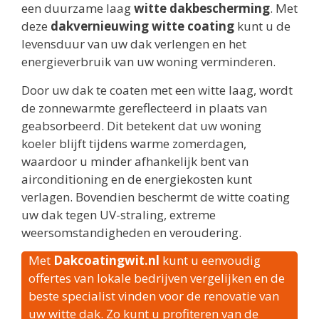
een duurzame laag
witte dakbescherming
. Met
deze
dakvernieuwing witte coating
kunt u de
levensduur van uw dak verlengen en het
energieverbruik van uw woning verminderen.
Door uw dak te coaten met een witte laag, wordt
de zonnewarmte gereflecteerd in plaats van
geabsorbeerd. Dit betekent dat uw woning
koeler blijft tijdens warme zomerdagen,
waardoor u minder afhankelijk bent van
airconditioning en de energiekosten kunt
verlagen. Bovendien beschermt de witte coating
uw dak tegen UV-straling, extreme
weersomstandigheden en veroudering.
Met
Dakcoatingwit.nl
kunt u eenvoudig
offertes van lokale bedrijven vergelijken en de
beste specialist vinden voor de renovatie van
uw witte dak. Zo kunt u profiteren van de